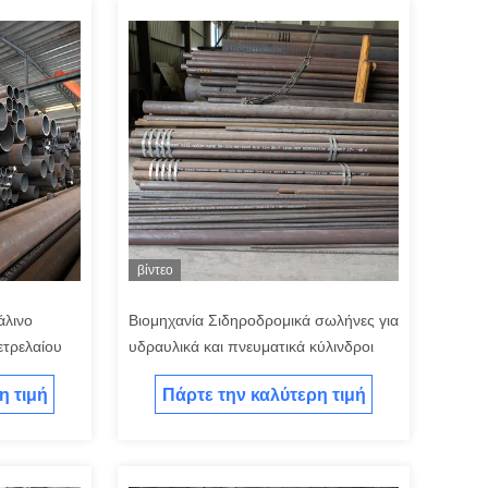
βίντεο
άλινο
Βιομηχανία Σιδηροδρομικά σωλήνες για
ετρελαίου
υδραυλικά και πνευματικά κύλινδροι
η τιμή
Πάρτε την καλύτερη τιμή