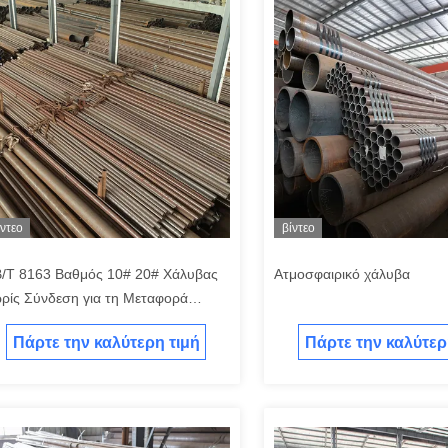
ίντεο
βίντεο
/T 8163 Βαθμός 10# 20# Χάλυβας
Ατμοσφαιρικό χάλυβα
ρίς Σύνδεση για τη Μεταφορά
ρού
Πάρτε την καλύτερη τιμή
Πάρτε την καλύτερ