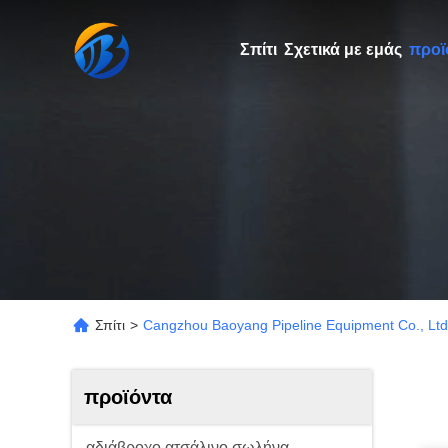
Σπίτι
Σχετικά με εμάς
προϊ
Σπίτι
>
Cangzhou Baoyang Pipeline Equipment Co., Ltd
προϊόντα
αδιάβροχο ατσάλινο σωλήνα