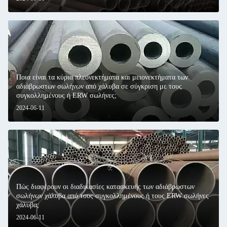
Ποια είναι τα κύρια πλεονεκτήματα και μειονεκτήματα των
αδιάβρωστων σωλήνων από χάλυβα σε σύγκριση με τους
συγκολλημένους ή ERW σωλήνες;
2024-06-11
Πώς διαφέρουν οι διαδικασίες κατασκευής των αδιάβρωστων
σωλήνων χάλυβα από τους συγκολλημένους ή τους ERW σωλήνες
χάλυβα;
2024-06-11