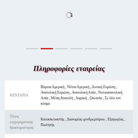
Πληροφορίες εταιρείας
Βόρεια Αμερική , Νότια Αμερική , Δυτική Ευρώπη ,
Ανατολική Ευρώπη , Ανατολική Ασία , Νοτιοανατολική
ΚΕΝΤΑΡΙΑ
Ασία , Μέση Ανατολή , Αφρική , Ωκεανία , Σε όλο τον
κόσμο
Τύπος
Κατασκευαστής , Διανομέας-χονδρεμπόρου , Εξαγωγέας ,
επιχειρηματικής
Πωλητής
δραστηριότητας