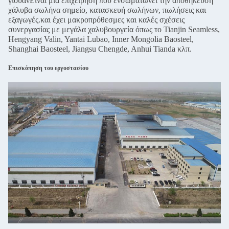
γιουάνΕίναι μια επιχείρηση που ενσωματώνει την αποθήκευση
χάλυβα σωλήνα σημείο, κατασκευή σωλήνων, πωλήσεις και
εξαγωγές.και έχει μακροπρόθεσμες και καλές σχέσεις
συνεργασίας με μεγάλα χαλυβουργεία όπως το Tianjin Seamless,
Hengyang Valin, Yantai Lubao, Inner Mongolia Baosteel,
Shanghai Baosteel, Jiangsu Chengde, Anhui Tianda κλπ.
Επισκόπηση του εργοστασίου