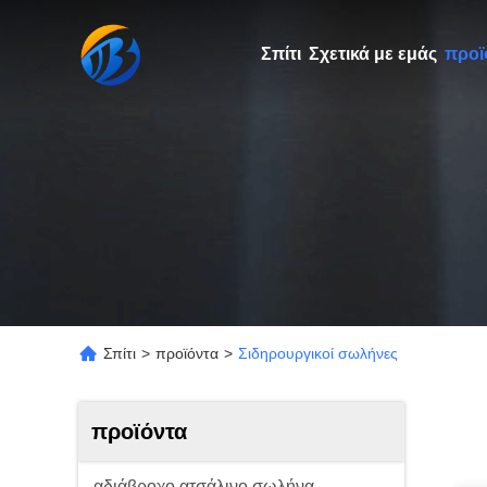
Σπίτι
Σχετικά με εμάς
προϊ
Σπίτι
>
προϊόντα
>
Σιδηρουργικοί σωλήνες
προϊόντα
αδιάβροχο ατσάλινο σωλήνα