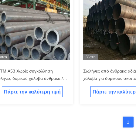
ίντεο
βίντεο
TM A53 Χωρίς συγκόλληση
Σωλήνες από άνθρακα αδι
λήνες δομικού χάλυβα άνθρακα /
χάλυβα για δομικούς σκο
ρίς συγκόλληση σωλήνες
A500 / δομικές σωλήνες A
Πάρτε την καλύτερη τιμή
Πάρτε την καλύτερ
1