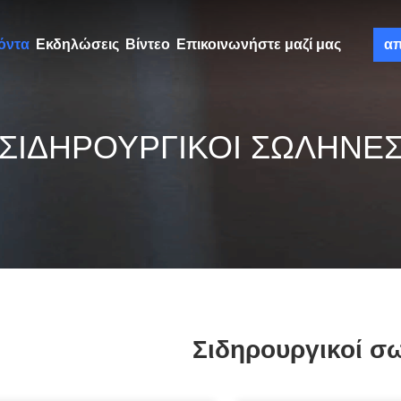
όντα
Εκδηλώσεις
Βίντεο
Επικοινωνήστε μαζί μας
α
ΣΙΔΗΡΟΥΡΓΙΚΟΊ ΣΩΛΉΝΕ
Σιδηρουργικοί σ