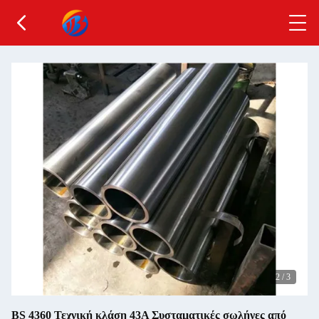
2
/
3
BS 4360 Τεχνική κλάση 43A Συσταματικές σωλήνες από