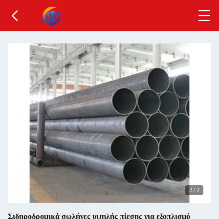
2
/
2
Σιδηροδρομικά σωλήνες υψηλής πίεσης για εξοπλισμό