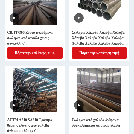
GB/T17396 Ζεστά κυλούμενα
Σωλήνες Χάλυβα Χάλυβα Χάλυβα
σωλήνες από ατσάλι χωρίς
Χάλυβα Χάλυβα Χάλυβα Χάλυβα
συγκόλληση
Χάλυβα Χάλυβα Χάλυβα Χάλυβα
Πάρτε την καλύτερη τιμή
Πάρτε την καλύτερη τιμή
ΑΣTM A210 SA210 Τρόφιμα
Σωλήνες από χάλυβα άνθρακα
θερμής έλασης από χάλυβα
συγκολλημένοι σε θερμό έλαση
άνθρακα κλάσης C