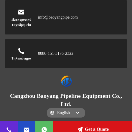
info@baoyangpipe.com
Ηλεκτρονικό
ταχυδρομείο
0086-151-3176-2322
Τηλεφώνημα
Cangzhou Baoyang Pipeline Equipment Co.,
Ltd.
Get a Quote
Cangzhou Baoyang Pipeline Equipment Co., Ltd.