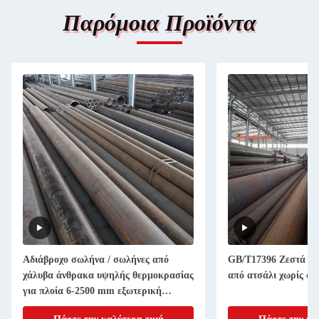
Παρόμοια Προϊόντα
Αδιάβροχο σωλήνα / σωλήνες από
GB/T17396 Ζεστά κυ
χάλυβα άνθρακα υψηλής θερμοκρασίας
από ατσάλι χωρίς σ
για πλοία 6-2500 mm εξωτερική
διάμετρος