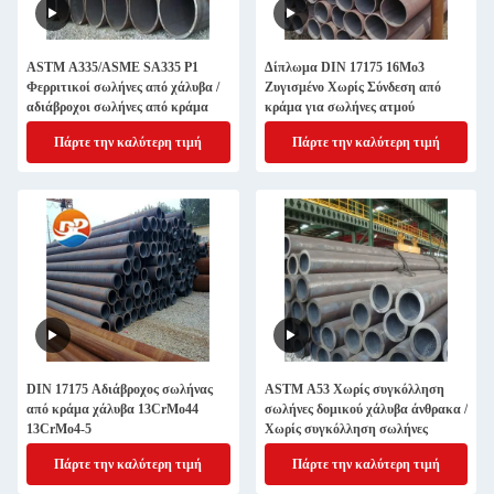
ASTM A335/ASME SA335 P1
Δίπλωμα DIN 17175 16Mo3
Φερριτικοί σωλήνες από χάλυβα /
Ζυγισμένο Χωρίς Σύνδεση από
αδιάβροχοι σωλήνες από κράμα
κράμα για σωλήνες ατμού
Πάρτε την καλύτερη τιμή
Πάρτε την καλύτερη τιμή
DIN 17175 Αδιάβροχος σωλήνας
ASTM A53 Χωρίς συγκόλληση
από κράμα χάλυβα 13CrMo44
σωλήνες δομικού χάλυβα άνθρακα /
13CrMo4-5
Χωρίς συγκόλληση σωλήνες
Πάρτε την καλύτερη τιμή
Πάρτε την καλύτερη τιμή