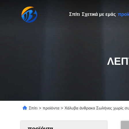
Σπίτι
Σχετικά με εμάς
προϊ
ΛΕΠ
Σπίτι
>
προϊόντα
>
Χάλυβα άνθρακα Σωλήνες χωρίς σ
προϊόντα