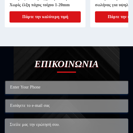
Χωρίς έλξη πάχος τοίχου 1-20mm
σωλήνας για υψηλή 
Πάρτε την καλύτερη τιμή
Πάρτε την κα
ΕΠΙΚΟΙΝΩΝΙΑ