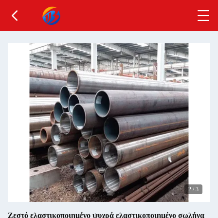
2
/
3
Ζεστό ελαστικοποιημένο ψυχρά ελαστικοποιημένο σωλήνα