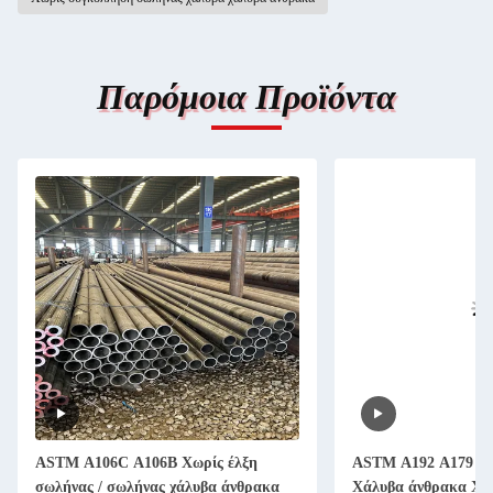
Παρόμοια Προϊόντα
ASTM A106C A106B Χωρίς έλξη
ASTM A192 A179 A1
σωλήνας / σωλήνας χάλυβα άνθρακα
Χάλυβα άνθρακα Χω