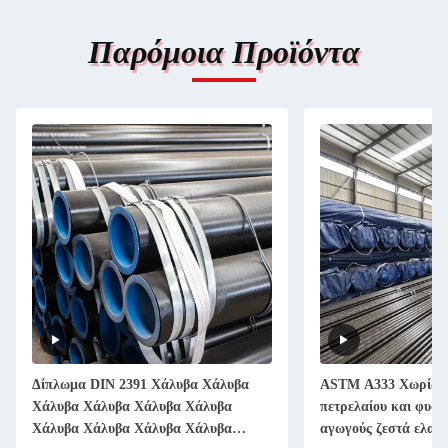
Παρόμοια Προϊόντα
Δίπλωμα DIN 2391 Χάλυβα Χάλυβα
ASTM A333 Χωρίς ρ
Χάλυβα Χάλυβα Χάλυβα Χάλυβα
πετρελαίου και φυσικ
Χάλυβα Χάλυβα Χάλυβα Χάλυβα
αγωγούς ζεστά ελατ