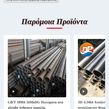
Παρόμοια Προϊόντα
GB/T 18984 16MnDG Πυλώματα από
JIS G3464 Ατσάλινο
χάλυβα άνθρακα χαμηλής
ανταλλακτών θερμότ