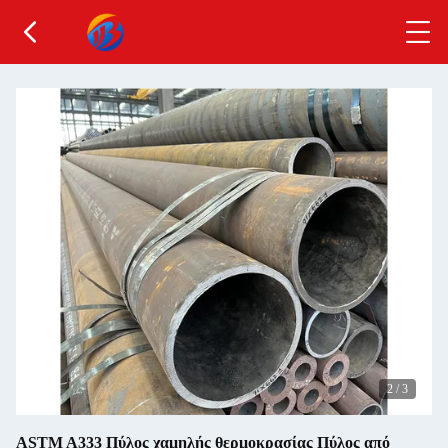
2
/
3
ASTM A333 Πύλος χαμηλής θερμοκρασίας Πύλος από