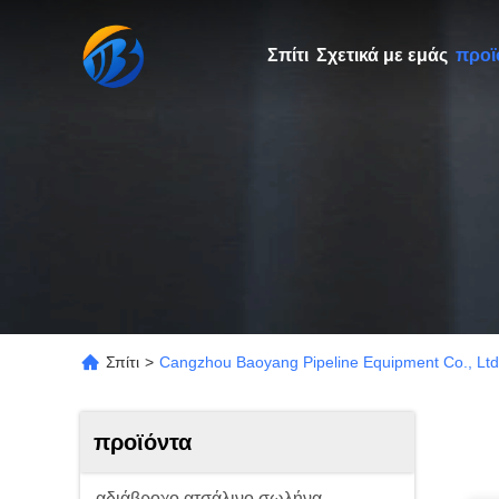
Σπίτι
Σχετικά με εμάς
προϊ
Σπίτι
>
Cangzhou Baoyang Pipeline Equipment Co., Ltd
προϊόντα
αδιάβροχο ατσάλινο σωλήνα