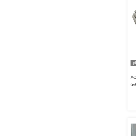
β
Χω
άν
έν
λέ