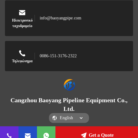
info@baoyangpipe.com
Ηλεκτρονικό
ταχυδρομείο
0086-151-3176-2322
Τηλεφώνημα
Cangzhou Baoyang Pipeline Equipment Co.,
Ltd.
Get a Quote
Cangzhou Baoyang Pipeline Equipment Co., Ltd.