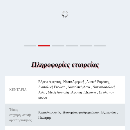
Πληροφορίες εταιρείας
Βόρεια Αμερική , Νότια Αμερική , Δυτική Ευρώπη ,
Ανατολική Ευρώπη , Ανατολική Ασία , Νοτιοανατολική
ΚΕΝΤΑΡΙΑ
Ασία , Μέση Ανατολή , Αφρική , Ωκεανία , Σε όλο τον
κόσμο
Τύπος
Κατασκευαστής , Διανομέας-χονδρεμπόρου , Εξαγωγέας ,
επιχειρηματικής
Πωλητής
δραστηριότητας