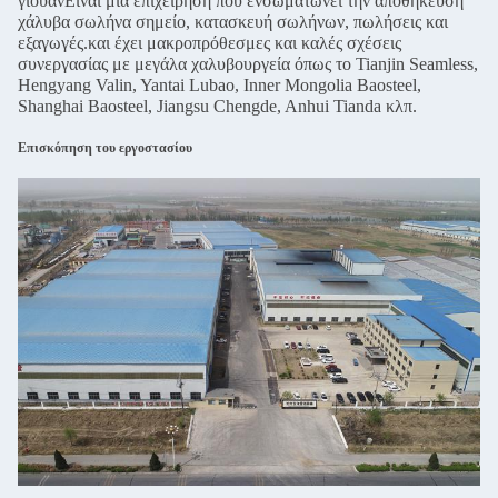
γιουάνΕίναι μια επιχείρηση που ενσωματώνει την αποθήκευση
χάλυβα σωλήνα σημείο, κατασκευή σωλήνων, πωλήσεις και
εξαγωγές.και έχει μακροπρόθεσμες και καλές σχέσεις
συνεργασίας με μεγάλα χαλυβουργεία όπως το Tianjin Seamless,
Hengyang Valin, Yantai Lubao, Inner Mongolia Baosteel,
Shanghai Baosteel, Jiangsu Chengde, Anhui Tianda κλπ.
Επισκόπηση του εργοστασίου